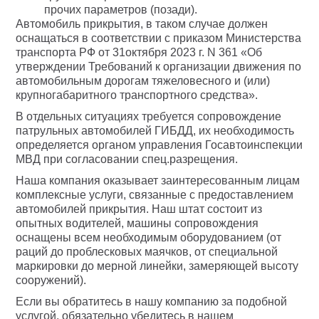
прочих параметров (позади).
Автомобиль прикрытия, в таком случае должен
оснащаться в соответствии с приказом Министерства
транспорта РФ от 31октября 2023 г. N 361 «Об
утверждении Требований к организации движения по
автомобильным дорогам тяжеловесного и (или)
крупногабаритного транспортного средства».
В отдельных ситуациях требуется сопровождение
патрульных автомобилей ГИБДД, их необходимость
определяется органом управления Госавтоинспекции
МВД при согласовании спец.разрещения.
Наша компания оказывает заинтересованным лицам
комплексные услуги, связанные с предоставлением
автомобилей прикрытия. Наш штат состоит из
опытных водителей, машины сопровождения
оснащены всем необходимым оборудованием (от
раций до проблесковых маячков, от специальной
маркировки до мерной линейки, замеряющей высоту
сооружений).
Если вы обратитесь в нашу компанию за подобной
услугой, обязательно убедитесь в нашем